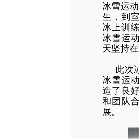
冰雪运动
生，到
冰上训
冰雪运
天坚持在
此次
冰雪运
造了良
和团队
展。