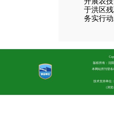
开展农技
于洪区残
务实行动
Cop
版权所有：沈阳
本网站所刊登各
技术支持单位
（浏览