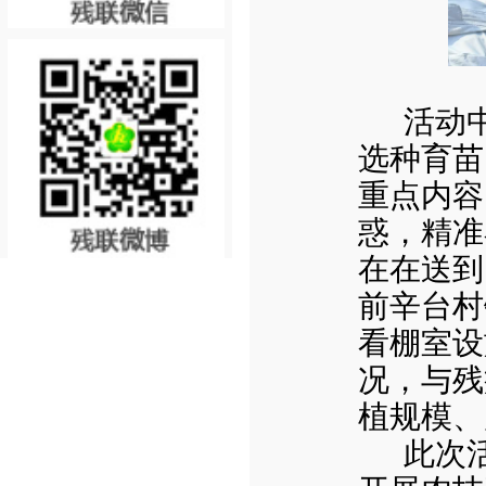
活动
选种育苗
重点内容
惑，精准
在在送到
前辛台村
看棚室设
况，与残
植规模、
此次