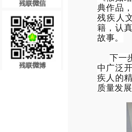
典作品
残疾人
籍，认
故事。
下一
中广泛
疾人的
质量发