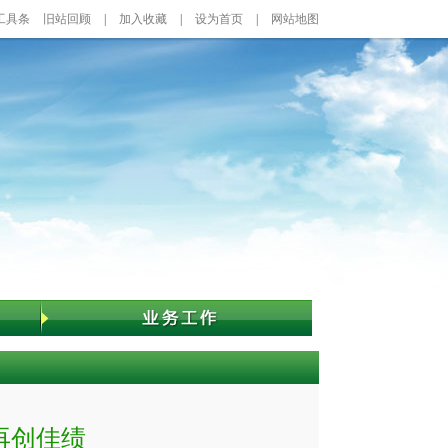
工具条
旧站回顾
|
加入收藏
|
设为首页
|
网站地图
再创佳绩