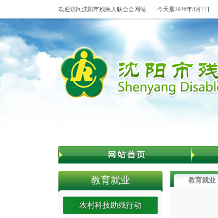
欢迎访问沈阳市残疾人联合会网站
今天是2026年8月7日
教育就业
教育就业
农村科技助残行动