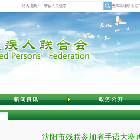
站内搜索：
无障碍辅助浏览
沈阳市残联参加省手语大赛