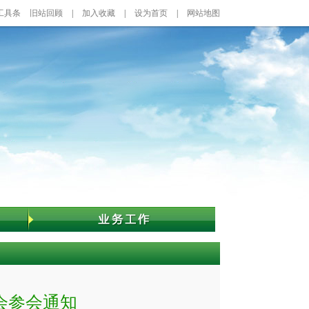
工具条
旧站回顾
|
加入收藏
|
设为首页
|
网站地图
会参会通知