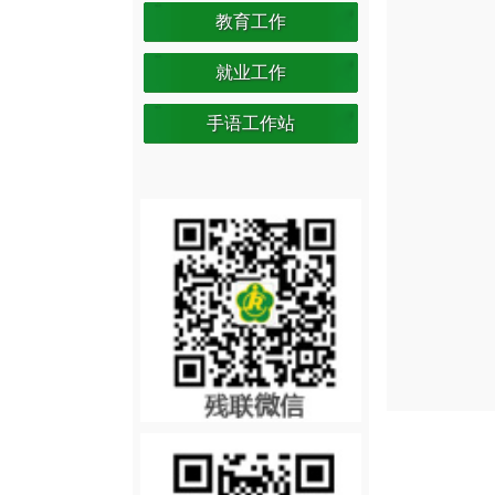
教育工作
就业工作
手语工作站