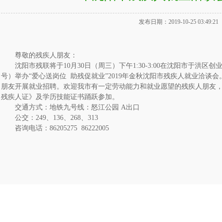
发布日期：2019-10-25 03:49:21
尊敬的残疾人朋友：
沈阳市残联将于10月30日（周三）下午1:30-3:00在沈阳市于洪区
号）举办“爱心送岗位 助残促就业”2019年金秋沈阳市残疾人就业洽谈
朋友开展就业招聘。欢迎我市有一定劳动能力和就业愿望的残疾人朋友
残疾人证》及学历技能证书踊跃参加。
交通方式：地铁九号线：怒江公园 A出口
公交：249、136、268、313
咨询电话：86205275 86222005