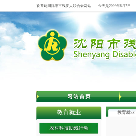
欢迎访问沈阳市残疾人联合会网站
今天是2026年8月7日
教育就业
教育就业
农村科技助残行动