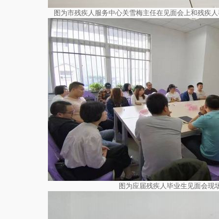
图为市残疾人服务中心关雪梅主任在见面会上和残疾人
图为应届残疾人毕业生见面会现