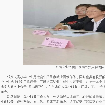
图为企业招聘代表为残疾人解答问
残疾人高校毕业生是社会中的重点就业困难群体，同时也具有较强
毕业生就业服务工作质量，不断拓宽毕业生就业安置渠道，在第十九个“
残疾人服务中心于9月25日下午，在市残疾人就业服务大厅举办了2019
面会。
活动现场，就业服务工作人员、公益助残法律顾问、心理辅导老师
性化服务；虎驰科技、屈臣氏、泰康养老保险、辽宁优蓝汇智四家企业与