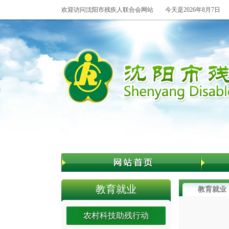
欢迎访问沈阳市残疾人联合会网站
今天是2026年8月7日
教育就业
教育就业
农村科技助残行动