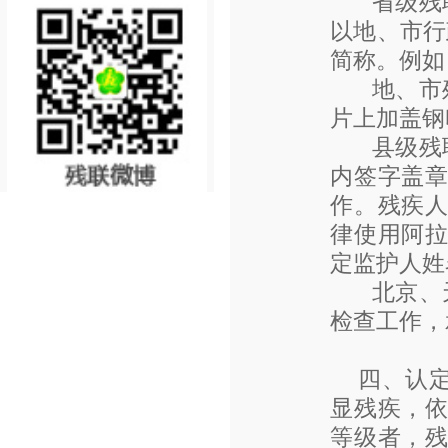
省级残联
以地、市行政
简称。例如
地、市残
片上加盖钢
县级残联
内签字盖
作。残疾
律使用阿
定监护人姓
北京、
检查工作，
四、认
显残疾，
等级者，