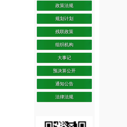
政策法规
规划计划
残联政策
组织机构
大事记
预决算公开
通知公告
法律法规