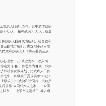
全市总人口的5.29%。其中肢体残疾
残疾2.4万人，精神残疾3.5万人，综合
，是将残疾人自身代表组织、社会福利
联合会的地方组织，由沈阳市政府领
市人民政府残疾人工作协调委员会成
核心理念，以“就业为本，收入为
稳定为保”的工作思路为引领，残疾
经济和社会发展规划，把残疾人工作
实事之中。各级残工委成员单位充分
业形成了以“残健和谐同行，共建共
后获得“全国残疾人之家”、 “全国
进城市”、“沈阳市先进单位”等多项