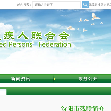
站内搜索：
无障碍辅助浏览
沈阳市残联简介