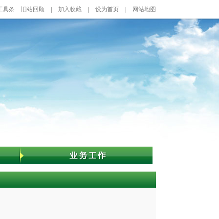
工具条
旧站回顾
|
加入收藏
|
设为首页
|
网站地图