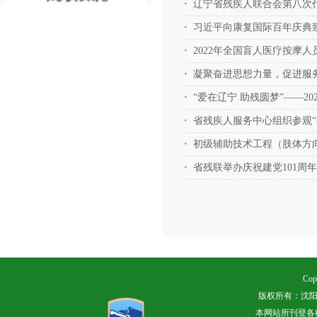
习近平向康复国际百年庆典致
2022年全国盲人医疗按摩
凝聚奋进思想力量，促进服
“爱在辽宁 助残圆梦”——2
省残疾人服务中心组织参观“
初级辅助技术工程（肢体方
省残联举办庆祝建党101周
Cop
版权所有：沈阳
本网站所刊登各