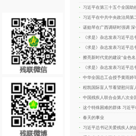
习近平在第三十五个全国助
习近平在中共中央政治局第二
谌贻琴在广西调研时强调 
《求是》杂志发表习近平总
《求是》杂志发表习近平总
擦亮新时代党的建设“金色名
《求是》杂志发表习近平总
程凯国际盲人节看望慰问盲
这个特殊困难的群体 习近
春天的事业
习近平总书记关爱残疾人的