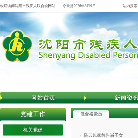
欢迎访问沈阳市残疾人联合会网站
今天是2026年8月9日
站内搜索
党建工作
做合格党员
机关党建
陈云以家教告诫子女