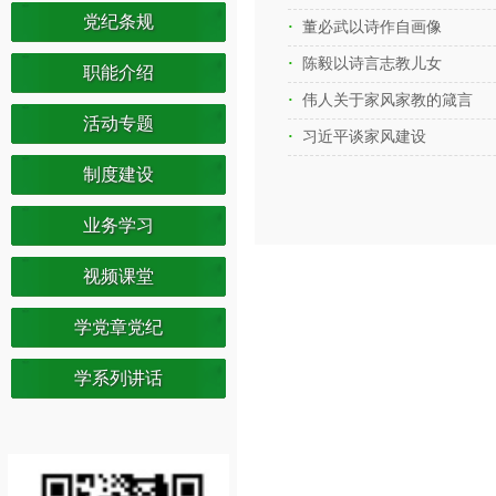
党纪条规
董必武以诗作自画像
陈毅以诗言志教儿女
职能介绍
伟人关于家风家教的箴言
活动专题
习近平谈家风建设
制度建设
业务学习
视频课堂
学党章党纪
学系列讲话